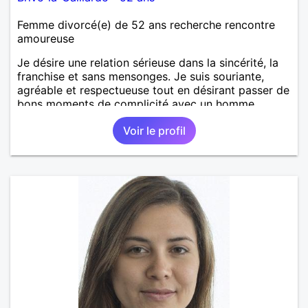
Femme divorcé(e) de 52 ans recherche rencontre
amoureuse
Je désire une relation sérieuse dans la sincérité, la
franchise et sans mensonges. Je suis souriante,
agréable et respectueuse tout en désirant passer de
bons moments de complicité avec un homme
voulant aller dans la même direction que moi.
Voir le profil