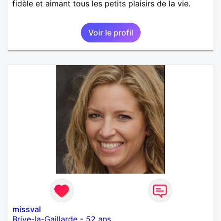
fidèle et aimant tous les petits plaisirs de la vie.
Voir le profil
missval
Brive-la-Gaillarde
-
52 ans