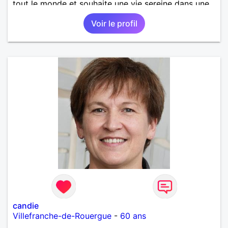
tout le monde et souhaite une vie sereine dans une
relation sur du long terme.
Voir le profil
candie
Villefranche-de-Rouergue
-
60 ans