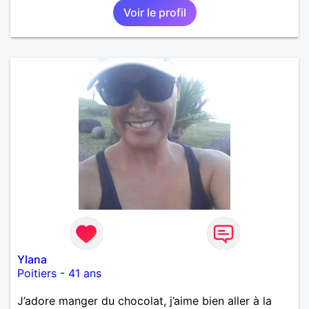
Voir le profil
Ylana
Poitiers
-
41 ans
J’adore manger du chocolat, j’aime bien aller à la