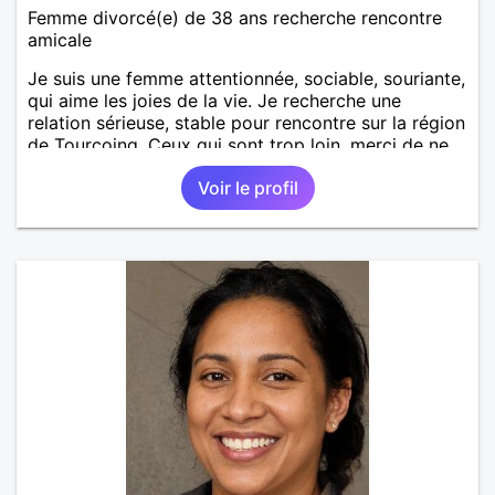
Femme divorcé(e) de 38 ans recherche rencontre
amicale
Je suis une femme attentionnée, sociable, souriante,
qui aime les joies de la vie. Je recherche une
relation sérieuse, stable pour rencontre sur la région
de Tourcoing. Ceux qui sont trop loin, merci de ne
pas me contacter et pour les autres je ne
Voir le profil
manquerais pas de vous répondre et ce sera avec
plaisir.