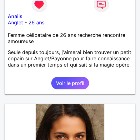
Anaiis
Anglet
-
26 ans
Femme célibataire de 26 ans recherche rencontre
amoureuse
Seule depuis toujours, j'aimerai bien trouver un petit
copain sur Anglet/Bayonne pour faire connaissance
dans un premier temps et qui sait si la magie opère.
Voir le profil