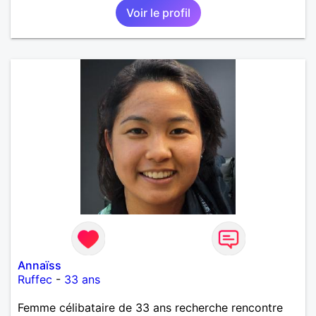
Voir le profil
Annaïss
Ruffec
-
33 ans
Femme célibataire de 33 ans recherche rencontre