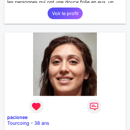
les personnes qui ont une douce folie en eux, un
brin de réserve.
Voir le profil
pacionee
Tourcoing
-
38 ans