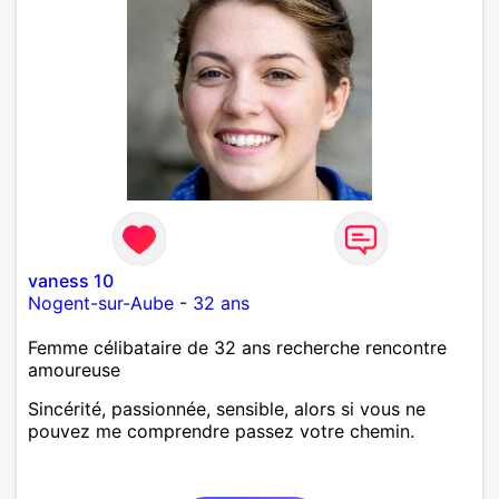
vaness 10
Nogent-sur-Aube
-
32 ans
Femme célibataire de 32 ans recherche rencontre
amoureuse
Sincérité, passionnée, sensible, alors si vous ne
pouvez me comprendre passez votre chemin.