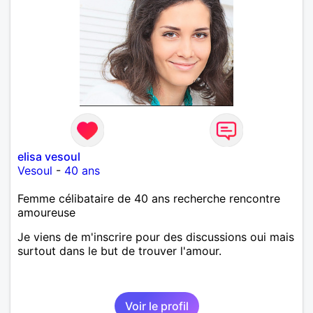
elisa vesoul
Vesoul
-
40 ans
Femme célibataire de 40 ans recherche rencontre
amoureuse
Je viens de m'inscrire pour des discussions oui mais
surtout dans le but de trouver l'amour.
Voir le profil