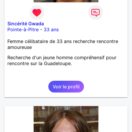
Sincérité Gwada
Pointe-à-Pitre
-
33 ans
Femme célibataire de 33 ans recherche rencontre
amoureuse
Recherche d'un jeune homme compréhensif pour
rencontre sur la Guadeloupe.
Voir le profil