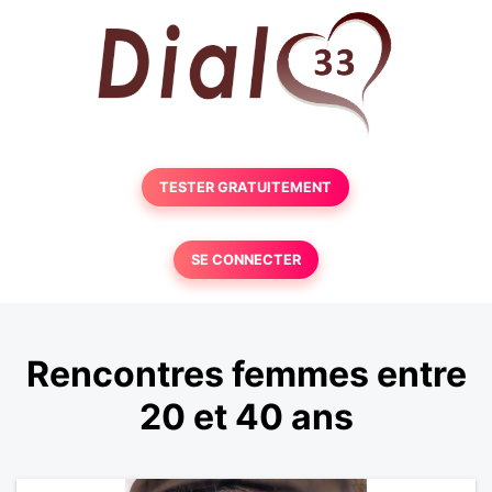
TESTER GRATUITEMENT
SE CONNECTER
Rencontres femmes entre
20 et 40 ans