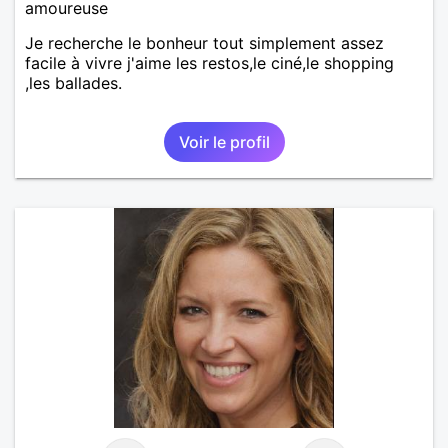
amoureuse
Je recherche le bonheur tout simplement assez
facile à vivre j'aime les restos,le ciné,le shopping
,les ballades.
Voir le profil