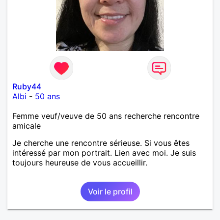
Ruby44
Albi
-
50 ans
Femme veuf/veuve de 50 ans recherche rencontre
amicale
Je cherche une rencontre sérieuse. Si vous êtes
intéressé par mon portrait. Lien avec moi. Je suis
toujours heureuse de vous accueillir.
Voir le profil