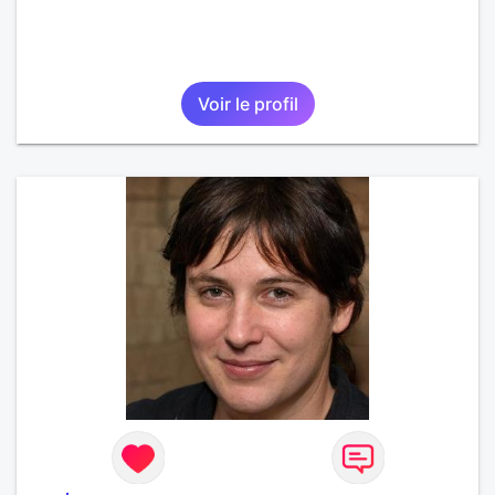
Voir le profil