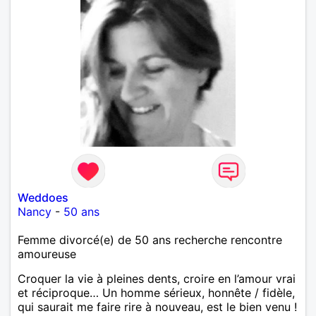
Weddoes
Nancy
-
50 ans
Femme divorcé(e) de 50 ans recherche rencontre
amoureuse
Croquer la vie à pleines dents, croire en l’amour vrai
et réciproque… Un homme sérieux, honnête / fidèle,
qui saurait me faire rire à nouveau, est le bien venu !