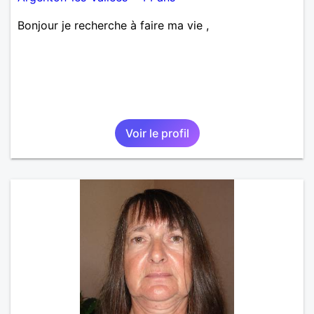
Bonjour je recherche à faire ma vie ,
Voir le profil