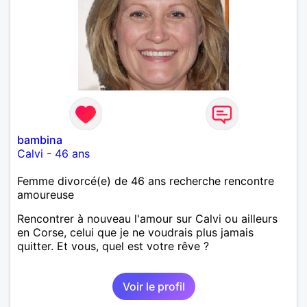
bambina
Calvi
-
46 ans
Femme divorcé(e) de 46 ans recherche rencontre
amoureuse
Rencontrer à nouveau l'amour sur Calvi ou ailleurs
en Corse, celui que je ne voudrais plus jamais
quitter. Et vous, quel est votre rêve ?
Voir le profil