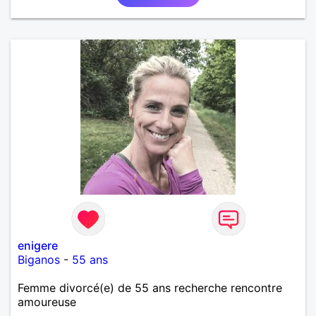
enigere
Biganos
-
55 ans
Femme divorcé(e) de 55 ans recherche rencontre
amoureuse