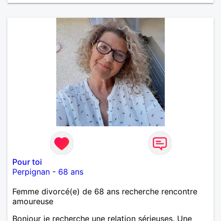
ENCORE.....................
Pour toi
Perpignan
-
68 ans
Femme divorcé(e) de 68 ans recherche rencontre
amoureuse
Bonjour je recherche une relation sérieuses. Une