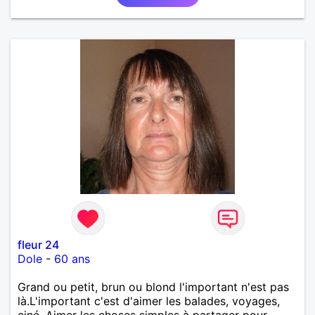
fleur 24
Dole
-
60 ans
Grand ou petit, brun ou blond l'important n'est pas
là.L'important c'est d'aimer les balades, voyages,
ciné. Aimer les choses simples à partager pour