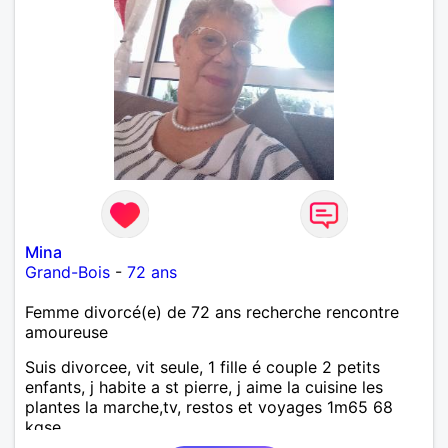
Mina
Grand-Bois
-
72 ans
Femme divorcé(e) de 72 ans recherche rencontre
amoureuse
Suis divorcee, vit seule, 1 fille é couple 2 petits
enfants, j habite a st pierre, j aime la cuisine les
plantes la marche,tv, restos et voyages 1m65 68
kgse