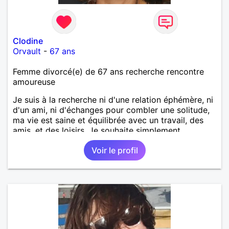
Clodine
Orvault
-
67 ans
Femme divorcé(e) de 67 ans recherche rencontre
amoureuse
Je suis à la recherche ni d'une relation éphémère, ni
d'un ami, ni d'échanges pour combler une solitude,
ma vie est saine et équilibrée avec un travail, des
amis, et des loisirs. Je souhaite simplement
rencontrer un homme de la région de Orvault qui
Voir le profil
recherche une relation sérieuse !