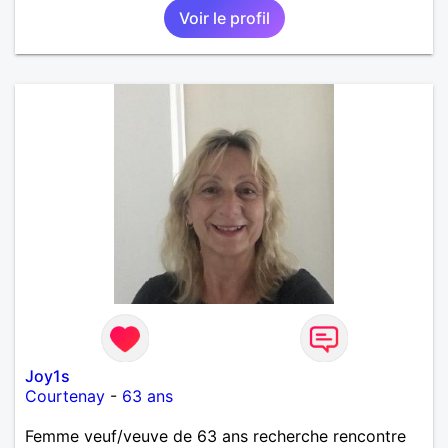
Voir le profil
Joy1s
Courtenay
-
63 ans
Femme veuf/veuve de 63 ans recherche rencontre