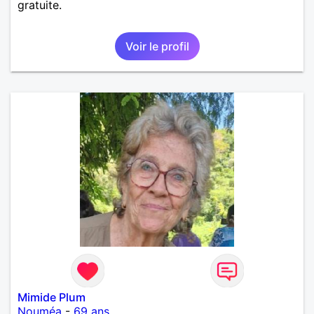
gratuite.
Voir le profil
Mimide Plum
Nouméa
-
69 ans