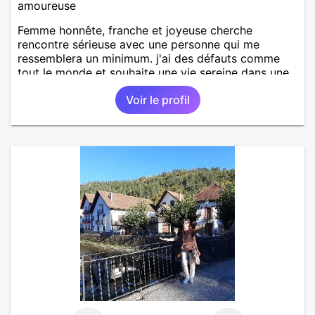
amoureuse
Femme honnête, franche et joyeuse cherche
rencontre sérieuse avec une personne qui me
ressemblera un minimum. j'ai des défauts comme
tout le monde et souhaite une vie sereine dans une
relation sur du long terme.
Voir le profil