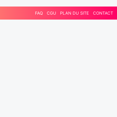
FAQ
CGU
PLAN DU SITE
CONTACT