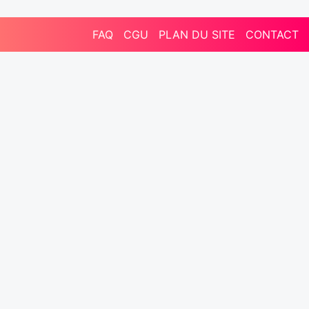
FAQ
CGU
PLAN DU SITE
CONTACT