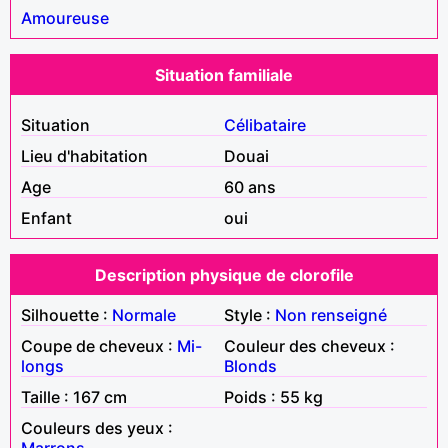
Amoureuse
Situation familiale
Situation
Célibataire
Lieu d'habitation
Douai
Age
60 ans
Enfant
oui
Description physique de clorofile
Silhouette :
Normale
Style :
Non renseigné
Coupe de cheveux :
Mi-
Couleur des cheveux :
longs
Blonds
Taille : 167 cm
Poids : 55 kg
Couleurs des yeux :
Marrons