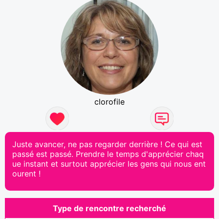
clorofile
Juste avancer, ne pas regarder derrière ! Ce qui est
passé est passé. Prendre le temps d'apprécier chaq
ue instant et surtout apprécier les gens qui nous ent
ourent !
Type de rencontre recherché