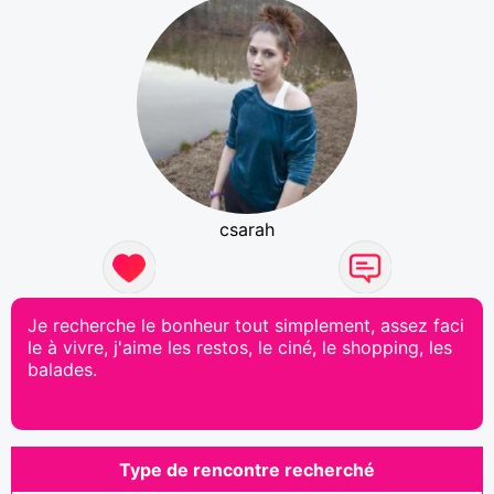
csarah
Je recherche le bonheur tout simplement, assez faci
le à vivre, j'aime les restos, le ciné, le shopping, les
balades.
Type de rencontre recherché