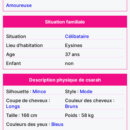
Amoureuse
Situation familiale
Situation
Célibataire
Lieu d'habitation
Eysines
Age
37 ans
Enfant
non
Description physique de csarah
Silhouette :
Mince
Style :
Mode
Coupe de cheveux :
Couleur des cheveux :
Longs
Bruns
Taille : 166 cm
Poids : 58 kg
Couleurs des yeux :
Bleus