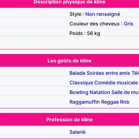
Description physique de kline
Style :
Non renseigné
Couleur des cheveux :
Gris
Poids : 56 kg
Les goûts de kline
Balade
Soirées entre amis
Tél
Classique
Comédie musicale
Bowling
Natation
Salle de mu
Raggamuffin
Reggae
Rnb
Profession de kline
Salarié