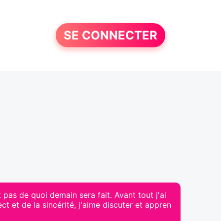
SE CONNECTER
t pas de quoi demain sera fait. Avant tout j'ai
t et de la sincérité, j'aime discuter et appren