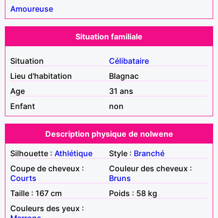
Amoureuse
Situation familiale
Situation
Célibataire
Lieu d'habitation
Blagnac
Age
31 ans
Enfant
non
Description physique de nolwene
Silhouette :
Athlétique
Style :
Branché
Coupe de cheveux :
Couleur des cheveux :
Courts
Bruns
Taille : 167 cm
Poids : 58 kg
Couleurs des yeux :
Marrons