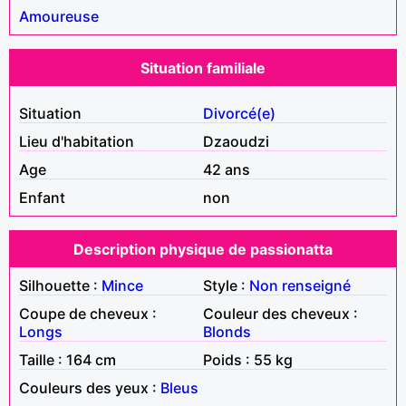
Amoureuse
Situation familiale
Situation
Divorcé(e)
Lieu d'habitation
Dzaoudzi
Age
42 ans
Enfant
non
Description physique de passionatta
Silhouette :
Mince
Style :
Non renseigné
Coupe de cheveux :
Couleur des cheveux :
Longs
Blonds
Taille : 164 cm
Poids : 55 kg
Couleurs des yeux :
Bleus