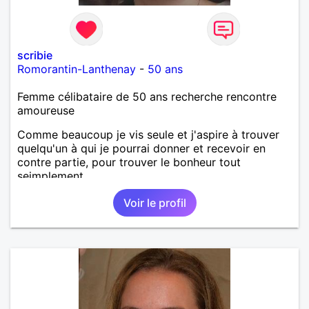
scribie
Romorantin-Lanthenay
-
50 ans
Femme célibataire de 50 ans recherche rencontre
amoureuse
Comme beaucoup je vis seule et j'aspire à trouver
quelqu'un à qui je pourrai donner et recevoir en
contre partie, pour trouver le bonheur tout
seimplement.
Voir le profil