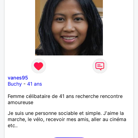
vanes95
Buchy
-
41 ans
Femme célibataire de 41 ans recherche rencontre
amoureuse
Je suis une personne sociable et simple. J'aime la
marche, le vélo, recevoir mes amis, aller au cinéma
etc..