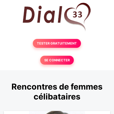
TESTER GRATUITEMENT
SE CONNECTER
Rencontres de femmes
célibataires