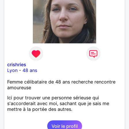
crishries
Lyon
-
48 ans
Femme célibataire de 48 ans recherche rencontre
amoureuse
Ici pour trouver une personne sérieuse qui
s'accorderait avec moi, sachant que je sais me
mettre à la portée des autres.
Voir le profil