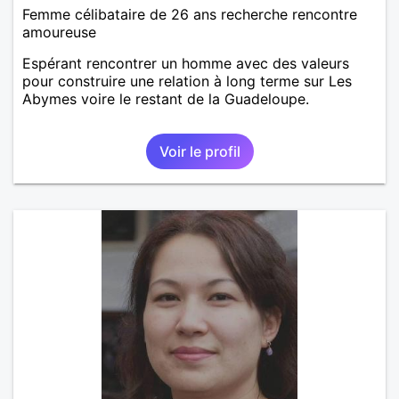
Femme célibataire de 26 ans recherche rencontre
amoureuse
Espérant rencontrer un homme avec des valeurs
pour construire une relation à long terme sur Les
Abymes voire le restant de la Guadeloupe.
Voir le profil