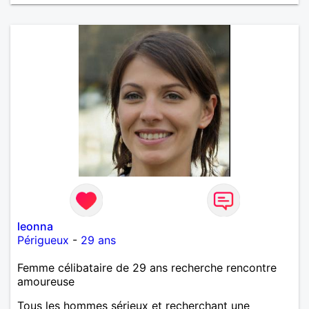
leonna
Périgueux
-
29 ans
Femme célibataire de 29 ans recherche rencontre
amoureuse
Tous les hommes sérieux et recherchant une