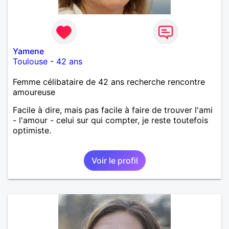
Yamene
Toulouse
-
42 ans
Femme célibataire de 42 ans recherche rencontre
amoureuse
Facile à dire, mais pas facile à faire de trouver l'ami
- l'amour - celui sur qui compter, je reste toutefois
optimiste.
Voir le profil