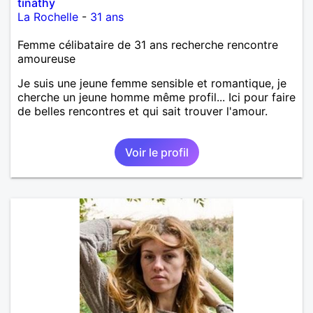
tinathy
La Rochelle
-
31 ans
Femme célibataire de 31 ans recherche rencontre
amoureuse
Je suis une jeune femme sensible et romantique, je
cherche un jeune homme même profil... Ici pour faire
de belles rencontres et qui sait trouver l'amour.
Voir le profil