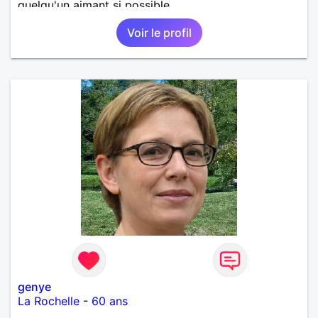
quelqu'un aimant si possible.
Voir le profil
genye
La Rochelle
-
60 ans