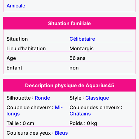
Amicale
Situation familiale
Situation
Célibataire
Lieu d'habitation
Montargis
Age
56 ans
Enfant
non
Description physique de Aquarius45
Silhouette :
Ronde
Style :
Classique
Coupe de cheveux :
Mi-
Couleur des cheveux :
longs
Châtains
Taille : 0 cm
Poids : 0 kg
Couleurs des yeux :
Bleus