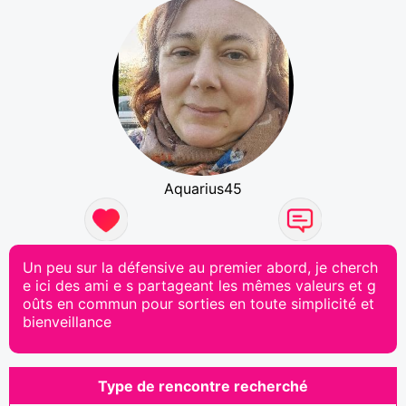
Aquarius45
Un peu sur la défensive au premier abord, je cherch
e ici des ami e s partageant les mêmes valeurs et g
oûts en commun pour sorties en toute simplicité et
bienveillance
Type de rencontre recherché